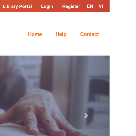
Library Portal
Login
Register
EN
|
VI
Home
Help
Contact
Next