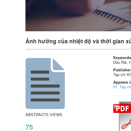
Ảnh hưởng của nhiệt độ và thời gian xử 
Keywords
Dầu Rái, H
Publisher
Tạp chí K
Appears i
01. Tạp c
ABSTRACTS VIEWS
75