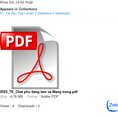
Khoa học và Kỹ thuật
Appears in Collections
01. Tài liệu tham khảo 2 (Reference Materials)
2023_TK_Chat phu dang tam va Mang trong.pdf
Size :
4,79 MB
Format :
Adobe PDF
Views
:
6
Downloads
:
2