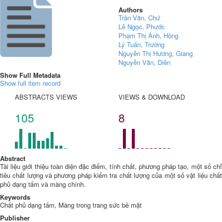
Authors
Trần Văn, Chứ
Lê Ngọc, Phước
Phạm Thị Ánh, Hồng
Lý Tuấn, Trường
Nguyễn Thị Hương, Giang
Nguyễn Văn, Diễn
Show Full Metadata
Show full item record
ABSTRACTS VIEWS
VIEWS & DOWNLOAD
105
8
Abstract
Tài liệu giới thiệu toàn diện đặc điểm, tính chất, phương pháp tạo, một số chỉ
tiêu chất lượng và phương pháp kiểm tra chất lượng của một số vật liệu chất
phủ dạng tấm và màng chính.
Keywords
Chất phủ dạng tấm, Màng trong trang sức bề mặt
Publisher