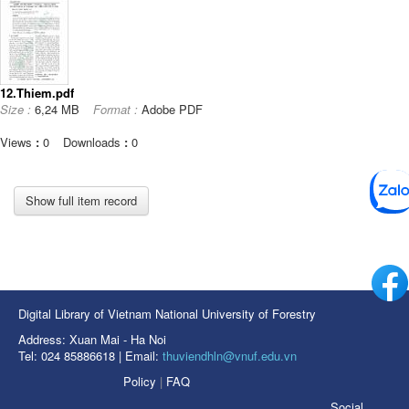
12.Thiem.pdf
Size :
6,24 MB
Format :
Adobe PDF
Views
:
0
Downloads
:
0
Show full item record
Digital Library of Vietnam National University of Forestry
Address: Xuan Mai - Ha Noi
Tel: 024 85886618 | Email:
thuviendhln@vnuf.edu.vn
Policy
|
FAQ
Social