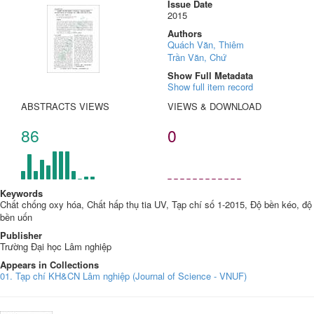
Issue Date
2015
Authors
Quách Văn, Thiêm
Trần Văn, Chứ
Show Full Metadata
Show full item record
ABSTRACTS VIEWS
VIEWS & DOWNLOAD
86
0
Keywords
Chất chống oxy hóa, Chất hấp thụ tia UV, Tạp chí số 1-2015, Độ bền kéo, độ
bền uốn
Publisher
Trường Đại học Lâm nghiệp
Appears in Collections
01. Tạp chí KH&CN Lâm nghiệp (Journal of Science - VNUF)