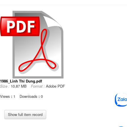
1986_Linh Thi Dung.pdf
Size :
10,87 MB
Format :
Adobe PDF
Views
:
1
Downloads
:
0
Show full item record