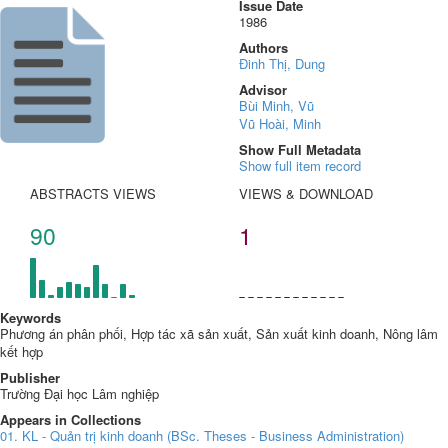
Issue Date
1986
Authors
Đinh Thị, Dung
Advisor
Bùi Minh, Vũ
Vũ Hoài, Minh
Show Full Metadata
Show full item record
ABSTRACTS VIEWS
VIEWS & DOWNLOAD
90
1
Keywords
Phương án phân phối, Hợp tác xã sản xuất, Sản xuất kinh doanh, Nông lâm
kết hợp
Publisher
Trường Đại học Lâm nghiệp
Appears in Collections
01. KL - Quản trị kinh doanh (BSc. Theses - Business Administration)