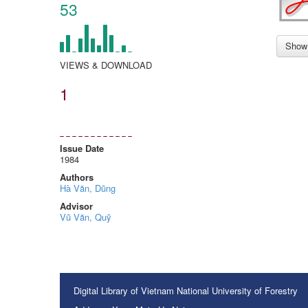
53
Show 
VIEWS & DOWNLOAD
1
Issue Date
1984
Authors
Hà Văn, Dũng
Advisor
Vũ Văn, Quỹ
Digital Library of Vietnam National University of Forestry