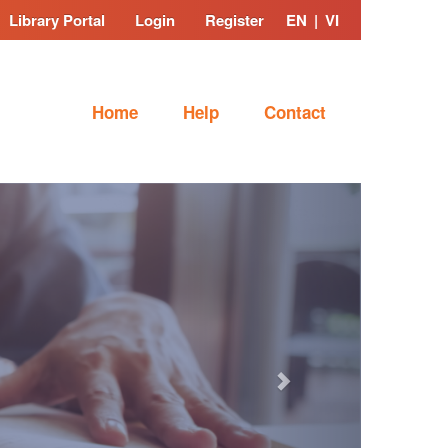
Library Portal
Login
Register
EN
|
VI
Home
Help
Contact
Next