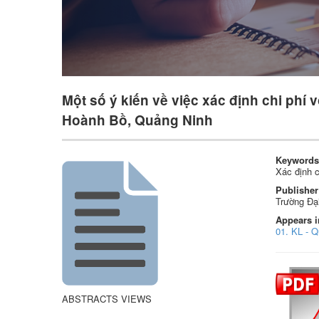
Một số ý kiến về việc xác định chi phí
Hoành Bồ, Quảng Ninh
Keywords
Xác định 
Publisher
Trường Đạ
Appears i
01. KL - Q
ABSTRACTS VIEWS