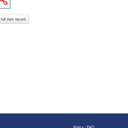
full item record
Policy
|
FAQ