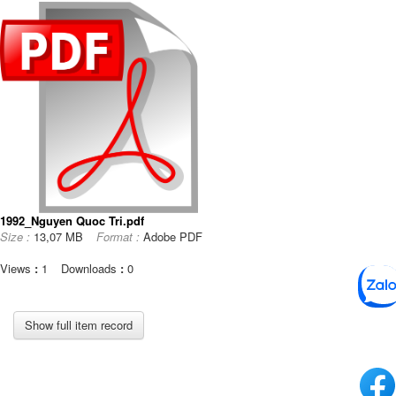
1992_Nguyen Quoc Tri.pdf
Size :
13,07 MB
Format :
Adobe PDF
Views
:
1
Downloads
:
0
Show full item record