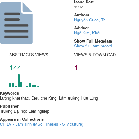
Issue Date
1992
Authors
Nguyễn Quốc, Trị
Advisor
Ngô Kim, Khôi
Show Full Metadata
Show full item record
ABSTRACTS VIEWS
VIEWS & DOWNLOAD
144
1
Keywords
Lượng khai thác, Điều chế rừng, Lâm trường Hữu Lũng
Publisher
Trường Đại học Lâm nghiệp
Appears in Collections
01. LV - Lâm sinh (MSc. Theses - Silviculture)