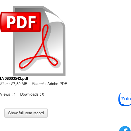
LV08003542.pdf
Size :
27,52 MB
Format :
Adobe PDF
Views
:
1
Downloads
:
0
Show full item record