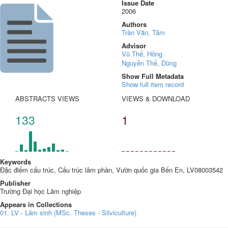
Issue Date
2006
Authors
Trần Văn, Tâm
Advisor
Vũ Thế, Hồng
Nguyễn Thế, Dũng
Show Full Metadata
Show full item record
ABSTRACTS VIEWS
VIEWS & DOWNLOAD
133
1
Keywords
Đặc điểm cấu trúc, Cấu trúc lâm phần, Vườn quốc gia Bến En, LV08003542
Publisher
Trường Đại học Lâm nghiệp
Appears in Collections
01. LV - Lâm sinh (MSc. Theses - Silviculture)