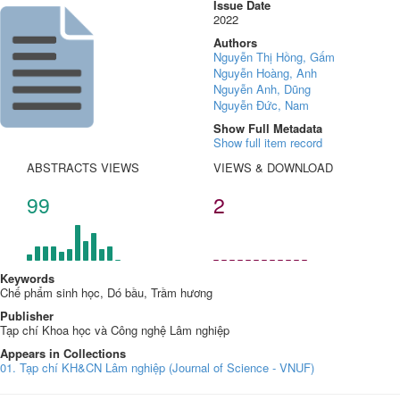
Issue Date
2022
Authors
Nguyễn Thị Hồng, Gấm
Nguyễn Hoàng, Anh
Nguyễn Anh, Dũng
Nguyễn Đức, Nam
Show Full Metadata
Show full item record
ABSTRACTS VIEWS
VIEWS & DOWNLOAD
99
2
Keywords
Chế phẩm sinh học, Dó bầu, Trầm hương
Publisher
Tạp chí Khoa học và Công nghệ Lâm nghiệp
Appears in Collections
01. Tạp chí KH&CN Lâm nghiệp (Journal of Science - VNUF)