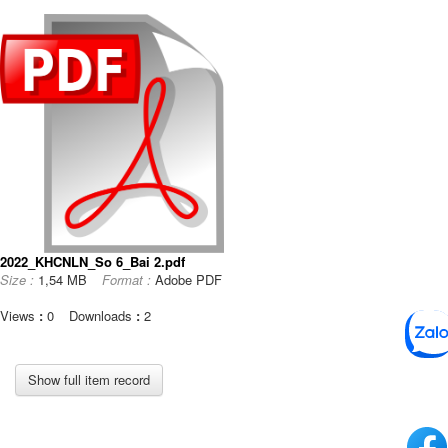
2022_KHCNLN_So 6_Bai 2.pdf
Size :
1,54 MB
Format :
Adobe PDF
Views
:
0
Downloads
:
2
Show full item record