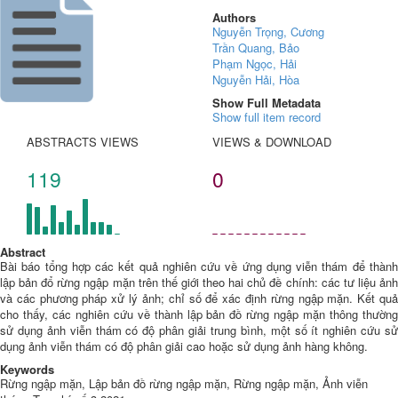
Authors
Nguyễn Trọng, Cương
Trần Quang, Bảo
Phạm Ngọc, Hải
Nguyễn Hải, Hòa
Show Full Metadata
Show full item record
ABSTRACTS VIEWS
VIEWS & DOWNLOAD
119
0
Abstract
Bài báo tổng hợp các kết quả nghiên cứu về ứng dụng viễn thám để thành
lập bản đổ rừng ngập mặn trên thế giới theo hai chủ đề chính: các tư liệu ảnh
và các phương pháp xử lý ảnh; chỉ số để xác định rừng ngập mặn. Kết quả
cho thấy, các nghiên cứu về thành lập bản đồ rừng ngập mặn thông thường
sử dụng ảnh viễn thám có độ phân giải trung bình, một số ít nghiên cứu sử
dụng ảnh viễn thám có độ phân giải cao hoặc sử dụng ảnh hàng không.
Keywords
Rừng ngập mặn, Lập bản đồ rừng ngập mặn, Rừng ngập mặn, Ảnh viễn