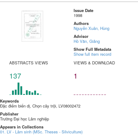
Issue Date
1998
Authors
Nguyễn Xuân, Hùng
Advisor
Hồ Văn, Giảng
Show Full Metadata
Show full item record
ABSTRACTS VIEWS
VIEWS & DOWNLOAD
137
1
Keywords
Đặc điểm biến dị, Chọn cây trội, LV08002472
Publisher
Trường Đại học Lâm nghiệp
Appears in Collections
01. LV - Lâm sinh (MSc. Theses - Silviculture)