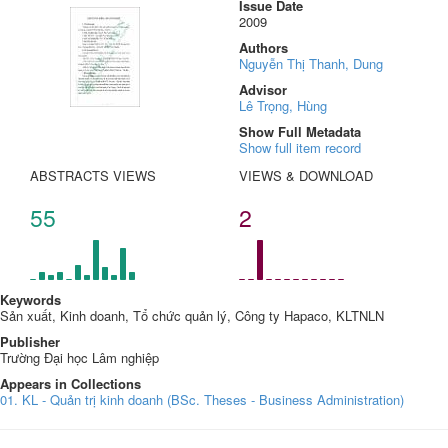
Issue Date
2009
Authors
Nguyễn Thị Thanh, Dung
Advisor
Lê Trọng, Hùng
Show Full Metadata
Show full item record
ABSTRACTS VIEWS
VIEWS & DOWNLOAD
55
2
Keywords
Sản xuất, Kinh doanh, Tổ chức quản lý, Công ty Hapaco, KLTNLN
Publisher
Trường Đại học Lâm nghiệp
Appears in Collections
01. KL - Quản trị kinh doanh (BSc. Theses - Business Administration)