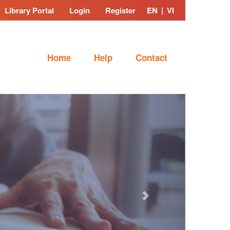
Library Portal
Login
Register
EN
|
VI
Home
Help
Contact
Next