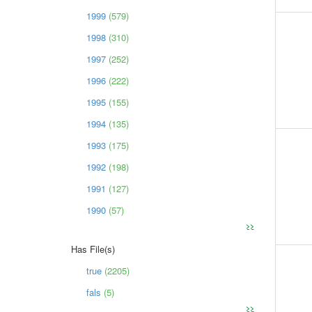
1999
(579)
1998
(310)
1997
(252)
1996
(222)
1995
(155)
1994
(135)
1993
(175)
1992
(198)
1991
(127)
1990
(57)
>>
Has File(s)
true
(2205)
fals
(5)
>>