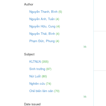
Author
Nguyễn Thanh, Bình
(5)
Nguyễn Anh, Tuấn
(4)
Nguyễn Hữu, Cung
(4)
Nguyễn Thái, Bình
(4)
Phạm Đức, Phung
(4)
>>
Subject
KLTNLN
(355)
Sinh trưởng
(97)
Núi Luốt
(80)
Nghiên cứu
(74)
Chế biến lâm sản
(70)
>>
Date issued