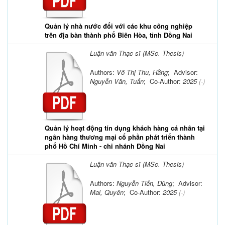
Quản lý nhà nước đối với các khu công nghiệp
trên địa bàn thành phố Biên Hòa, tỉnh Đồng Nai
Luận văn Thạc sĩ (MSc. Thesis)
Authors:
Võ Thị Thu, Hằng
; Advisor:
Nguyễn Văn, Tuấn
; Co-Author:
2025
(-)
Quản lý hoạt động tín dụng khách hàng cá nhân tại
ngân hàng thương mại cổ phần phát triển thành
phố Hồ Chí Minh - chi nhánh Đồng Nai
Luận văn Thạc sĩ (MSc. Thesis)
Authors:
Nguyễn Tiến, Dũng
; Advisor:
Mai, Quyên
; Co-Author:
2025
(-)