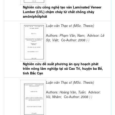
Nghiên cứu công nghệ tạo ván Laminated Veneer
Lumber (LVL) chậm cháy từ chất chống cháy
amôniphốtphát
Luận văn Thạc sĩ (MSc. Thesis)
Authors:
Phạm Văn, Nam
; Advisor:
Lê
Sỹ, Việt
; Co-Author:
2008
(-)
Nghiên cứu đề xuất phương án quy hoạch phát
triển nông lâm nghiệp tại xã Cao Trĩ, huyện ba Bể,
tỉnh Bắc Cạn
Luận văn Thạc sĩ (MSc. Thesis)
Authors:
Hoàng Văn, Tuấn
; Advisor:
Vũ, Nhâm
; Co-Author:
2008
(-)