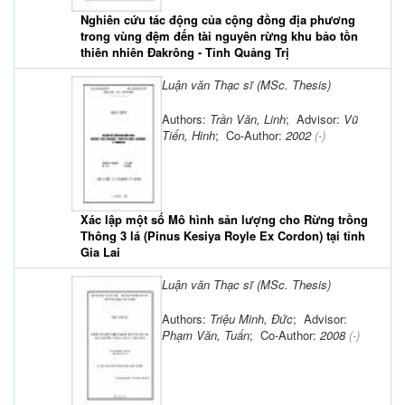
Nghiên cứu tác động của cộng đồng địa phương
trong vùng đệm đến tài nguyên rừng khu bảo tồn
thiên nhiên Đakrông - Tỉnh Quảng Trị
Luận văn Thạc sĩ (MSc. Thesis)
Authors:
Trần Văn, Linh
; Advisor:
Vũ
Tiến, Hinh
; Co-Author:
2002
(-)
Xác lập một số Mô hình sản lượng cho Rừng trồng
Thông 3 lá (Pinus Kesiya Royle Ex Cordon) tại tỉnh
Gia Lai
Luận văn Thạc sĩ (MSc. Thesis)
Authors:
Triệu Minh, Đức
; Advisor:
Phạm Văn, Tuấn
; Co-Author:
2008
(-)