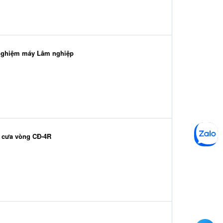
o nghiệm máy Lâm nghiệp
y cưa vòng CĐ-4R