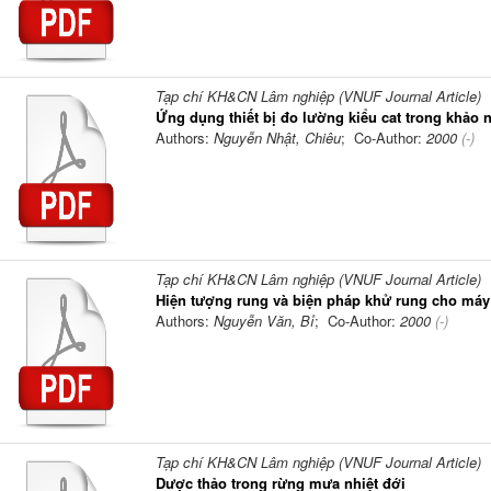
Tạp chí KH&CN Lâm nghiệp (VNUF Journal Article)
Ứng dụng thiết bị đo lường kiểu cat trong khả
Authors:
Nguyễn Nhật, Chiêu
; Co-Author:
2000
(-)
Tạp chí KH&CN Lâm nghiệp (VNUF Journal Article)
Hiện tượng rung và biện pháp khử rung cho má
Authors:
Nguyễn Văn, Bỉ
; Co-Author:
2000
(-)
Tạp chí KH&CN Lâm nghiệp (VNUF Journal Article)
Dược thảo trong rừng mưa nhiệt đới