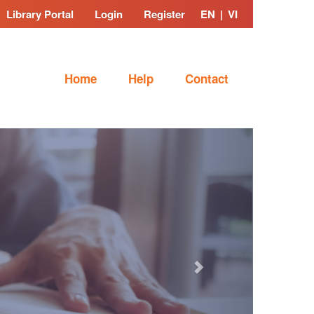
Library Portal
Login
Register
EN
|
VI
Home
Help
Contact
Next