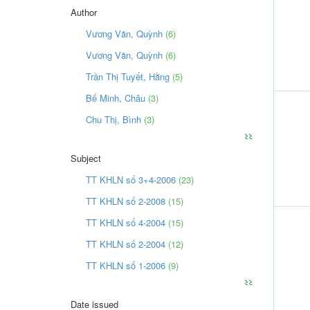
Author
Vương Văn, Quỳnh
(6)
Vương Văn, Quỳnh
(6)
Trần Thị Tuyết, Hằng
(5)
Bế Minh, Châu
(3)
Chu Thị, Bình
(3)
>>
Subject
TT KHLN số 3+4-2006
(23)
TT KHLN số 2-2008
(15)
TT KHLN số 4-2004
(15)
TT KHLN số 2-2004
(12)
TT KHLN số 1-2006
(9)
>>
Date issued