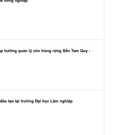
tế nông nghiệp
háp hướng quản lý côn trùng rừng Sến Tam Quy -
đào tạo tại trường Đại học Lâm nghiệp