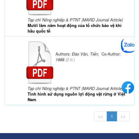
Tạp chí Nông nghiệp & PTNT (MARD Journal Article)
Mười lăm năm hoạt động của tổ chức bảo vệ khỉ
hầu quốc tế
Authors:
Đào Văn, Tiến
; Co-Author:
1988
(
2 tr.
)
Tạp chí Nông nghiệp & PTNT (MARD Journal Article)
Tình hình sử dụng nguồn lợi động vật rừng ở Việt
Nam
<<
1
>>