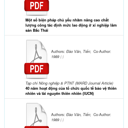
Một số biện pháp chủ yếu nhằm nâng cao chất
lượng công tác định mức lao động ở xí nghiệp lâm
sản Bắc Thái
Authors:
Đào Văn, Tiến
; Co-Author:
1989
(-)
Tạp chí Nông nghiệp & PTNT (MARD Journal Article)
40 năm hoạt động của tổ chức quốc tế bảo vệ thiên
nhiên và tài nguyên thiên nhiên (IUCN)
Authors:
Đào Văn, Tiến
; Co-Author:
1989
(-)