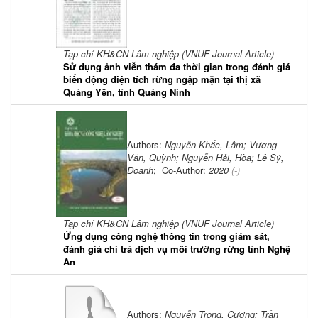
Tạp chí KH&CN Lâm nghiệp (VNUF Journal Article)
Sử dụng ảnh viễn thám đa thời gian trong đánh giá
biến động diện tích rừng ngập mặn tại thị xã
Quảng Yên, tỉnh Quảng Ninh
Authors:
Nguyễn Khắc, Lâm; Vương
Văn, Quỳnh; Nguyễn Hải, Hòa; Lê Sỹ,
Doanh
; Co-Author:
2020
(-)
Tạp chí KH&CN Lâm nghiệp (VNUF Journal Article)
Ứng dụng công nghệ thông tin trong giám sát,
đánh giá chi trả dịch vụ môi trường rừng tỉnh Nghệ
An
Authors:
Nguyễn Trọng, Cương; Trần