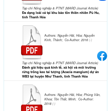
Tạp chí Nông nghiệp & PTNT (MARD Journal Article)
Đa dạng loài cá tại khu bảo tồn thiên nhiên Pù Hu,
tỉnh Thanh Hóa
Authors:
Nguyễn Hải, Hòa; Nguyễn
Kinh, Thành
; Co-Author:
2016
(-)
Tạp chí Nông nghiệp & PTNT (MARD Journal Article)
Đánh giá hiệu quả kinh tế, xã hội và môi trường
rừng trồng keo tai tượng (Acacia mangium) dự án
WB3 tại huyện Như Thanh, tỉnh Thanh Hóa
Authors:
Nguyễn Hải, Hòa; Phùng Văn,
Khoa; Tôn Thất, Minh
; Co-Author:
2018
(-)