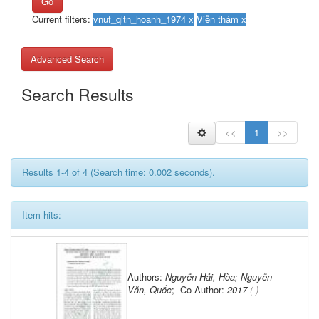
Go
Current filters:
Advanced Search
Search Results
<<
1
>>
Results 1-4 of 4 (Search time: 0.002 seconds).
Item hits:
Authors:
Nguyễn Hải, Hòa; Nguyễn
Văn, Quốc
; Co-Author:
2017
(-)