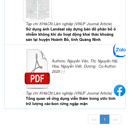
Tạp chí KH&CN Lâm nghiệp (VNUF Journal Article)
Sử dụng ảnh Landsat xây dựng bản đồ phân bố ô
nhiễm không khí do hoạt động khai thác khoáng
sản tại huyện Hoành Bồ, tỉnh Quảng Ninh
Authors:
Nguyễn Văn, Thị; Nguyễn Hải,
Hòa; Nguyễn Viết, Dương
; Co-Author:
2025
(-)
Tạp chí KH&CN Lâm nghiệp (VNUF Journal Article)
Tổng quan về ứng dụng viễn thám trong ước tính
trữ lượng các-bon rừng ngập mặn
<<
1
>>