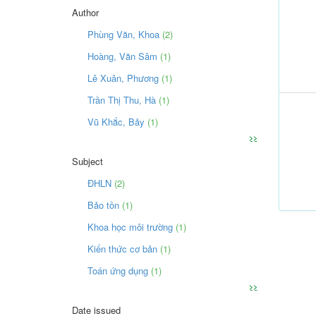
Author
Phùng Văn, Khoa
(2)
Hoàng, Văn Sâm
(1)
Lê Xuân, Phương
(1)
Trần Thị Thu, Hà
(1)
Vũ Khắc, Bảy
(1)
>>
Subject
ĐHLN
(2)
Bảo tồn
(1)
Khoa học môi trường
(1)
Kiến thức cơ bản
(1)
Toán ứng dụng
(1)
>>
Date issued