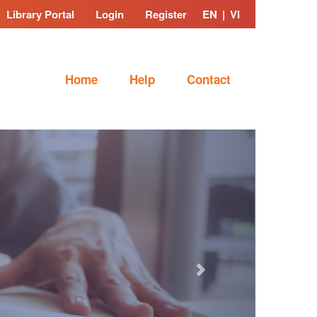
Library Portal
Login
Register
EN
|
VI
Home
Help
Contact
Next