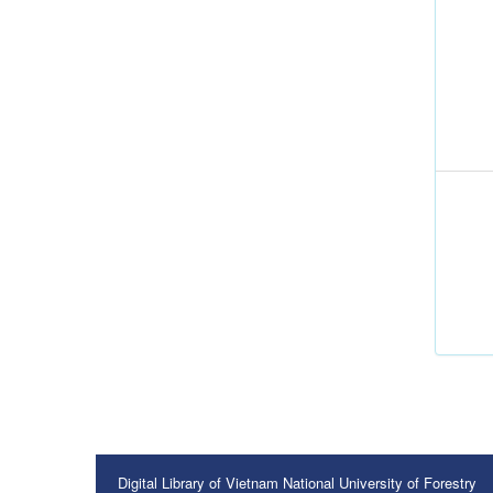
Digital Library of Vietnam National University of Forestry