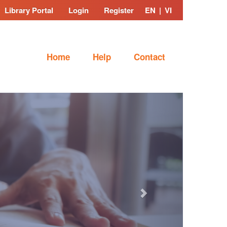
Library Portal
Login
Register
EN
|
VI
Home
Help
Contact
Next