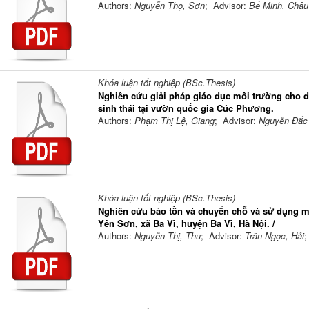
Authors:
Nguyễn Thọ, Sơn
; Advisor:
Bế Minh, Châu
Khóa luận tốt nghiệp (BSc.Thesis)
Nghiên cứu giải pháp giáo dục môi trường cho d
sinh thái tại vườn quốc gia Cúc Phương.
Authors:
Phạm Thị Lệ, Giang
; Advisor:
Nguyễn Đắc
Khóa luận tốt nghiệp (BSc.Thesis)
Nghiên cứu bảo tồn và chuyển chỗ và sử dụng mộ
Yên Sơn, xã Ba Vì, huyện Ba Vì, Hà Nội. /
Authors:
Nguyễn Thị, Thu
; Advisor:
Trần Ngọc, Hải
;