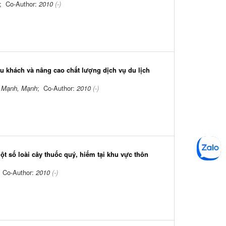
; Co-Author:
2010
(-)
u khách và nâng cao chất lượng dịch vụ du lịch
 Mạnh, Mạnh
; Co-Author:
2010
(-)
t số loài cây thuốc quý, hiếm tại khu vực thôn
 Co-Author:
2010
(-)