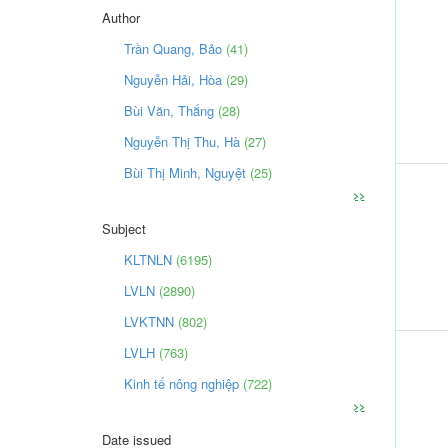
Author
Trần Quang, Bảo
(41)
Nguyễn Hải, Hòa
(29)
Bùi Văn, Thắng
(28)
Nguyễn Thị Thu, Hà
(27)
Bùi Thị Minh, Nguyệt
(25)
>>
Subject
KLTNLN
(6195)
LVLN
(2890)
LVKTNN
(802)
LVLH
(763)
Kinh tế nông nghiệp
(722)
>>
Date issued