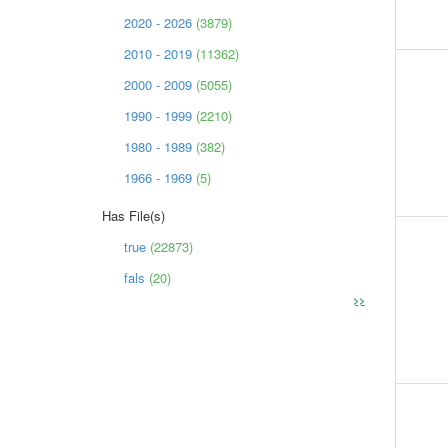
2020 - 2026
(3879)
2010 - 2019
(11362)
2000 - 2009
(5055)
1990 - 1999
(2210)
1980 - 1989
(382)
1966 - 1969
(5)
Has File(s)
true
(22873)
fals
(20)
>>