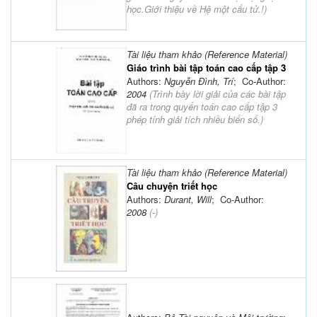
học.Giới thiệu về Hệ một cấu tử.!
)
Tài liệu tham khảo (Reference Material)
Giáo trình bài tập toán cao cấp tập 3
Authors:
Nguyễn Đình, Trí
; Co-Author:
2004
(
Trình bày lời giải của các bài tập
đã ra trong quyển toán cao cấp tập 3
phép tính giải tích nhiều biến số.
)
Tài liệu tham khảo (Reference Material)
Câu chuyện triết học
Authors:
Durant, Will
; Co-Author:
2008
(-)