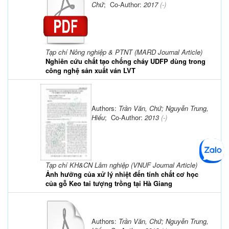
Chứ
; Co-Author:
2017
(-)
Tạp chí Nông nghiệp & PTNT (MARD Journal Article)
Nghiên cứu chất tạo chống cháy UDFP dùng trong
công nghệ sản xuất ván LVT
Authors:
Trần Văn, Chứ; Nguyễn Trung,
Hiếu
; Co-Author:
2013
(-)
Tạp chí KH&CN Lâm nghiệp (VNUF Journal Article)
Ảnh hưởng của xử lý nhiệt đến tính chất cơ học
của gỗ Keo tai tượng trồng tại Hà Giang
Authors:
Trần Văn, Chứ; Nguyễn Trung,