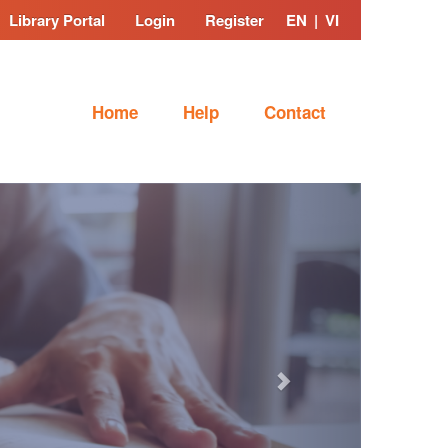
Library Portal
Login
Register
EN
|
VI
Home
Help
Contact
Next