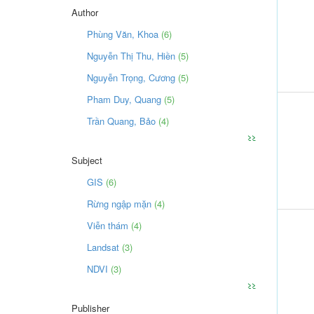
Author
Phùng Văn, Khoa
(6)
Nguyễn Thị Thu, Hiền
(5)
Nguyễn Trọng, Cương
(5)
Pham Duy, Quang
(5)
Trần Quang, Bảo
(4)
>>
Subject
GIS
(6)
Rừng ngập mặn
(4)
Viễn thám
(4)
Landsat
(3)
NDVI
(3)
>>
Publisher