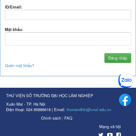
ID/Email:
Mật khẩu:
Quên mật khẩu?
THƯ VIỆN SỐ TRƯỜNG ĐẠI HỌC LÂM NGHIỆP
Xuân Mai - TP. Hà Nội
Điện thoại: 024 85886618 | Email:
thuviendhln@vnuf.edu.vn
Chính sách
|
FAQ
Mạng xã hội