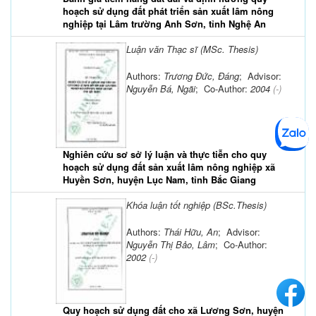
hoạch sử dụng đất phát triển sản xuất lâm nông
nghiệp tại Lâm trường Anh Sơn, tỉnh Nghệ An
Luận văn Thạc sĩ (MSc. Thesis)
Authors:
Trương Đức, Đáng
; Advisor:
Nguyễn Bá, Ngãi
; Co-Author:
2004
(-)
Nghiên cứu sơ sở lý luận và thực tiễn cho quy
hoạch sử dụng đất sản xuất lâm nông nghiệp xã
Huyền Sơn, huyện Lục Nam, tỉnh Bắc Giang
Khóa luận tốt nghiệp (BSc.Thesis)
Authors:
Thái Hữu, An
; Advisor:
Nguyễn Thị Bảo, Lâm
; Co-Author:
2002
(-)
Quy hoạch sử dụng đất cho xã Lương Sơn, huyện