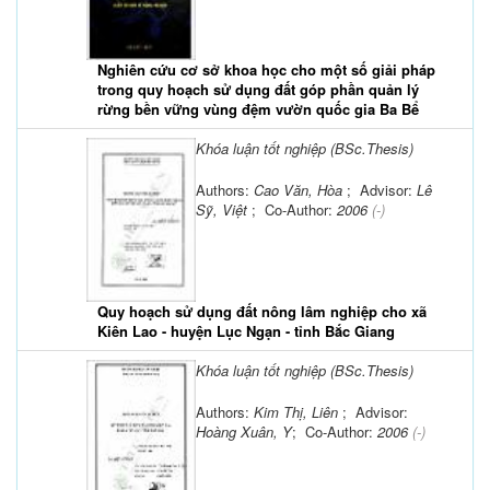
Nghiên cứu cơ sở khoa học cho một số giải pháp
trong quy hoạch sử dụng đất góp phần quản lý
rừng bền vững vùng đệm vườn quốc gia Ba Bể
Khóa luận tốt nghiệp (BSc.Thesis)
Authors:
Cao Văn, Hòa
; Advisor:
Lê
Sỹ, Việt
; Co-Author:
2006
(-)
Quy hoạch sử dụng đất nông lâm nghiệp cho xã
Kiên Lao - huyện Lục Ngạn - tỉnh Bắc Giang
Khóa luận tốt nghiệp (BSc.Thesis)
Authors:
Kim Thị, Liên
; Advisor:
Hoàng Xuân, Y
; Co-Author:
2006
(-)