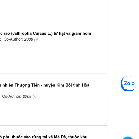
c rào (Jathropha Curcas L.) từ hạt và giâm hom
; Co-Author:
2008
(-)
ên nhiên Thượng Tiến - huyện Kim Bôi tỉnh Hòa
; Co-Author:
2009
(-)
 phụ thuộc vào rừng tại xã Mã Đà, thuôc khu