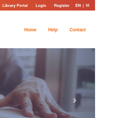
Library Portal
Login
Register
EN
|
VI
Home
Help
Contact
Next