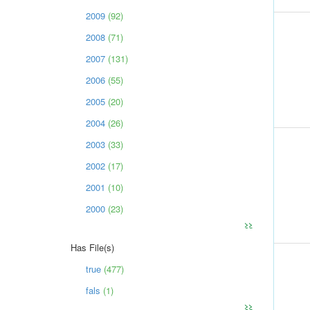
2009
(92)
2008
(71)
2007
(131)
2006
(55)
2005
(20)
2004
(26)
2003
(33)
2002
(17)
2001
(10)
2000
(23)
>>
Has File(s)
true
(477)
fals
(1)
>>