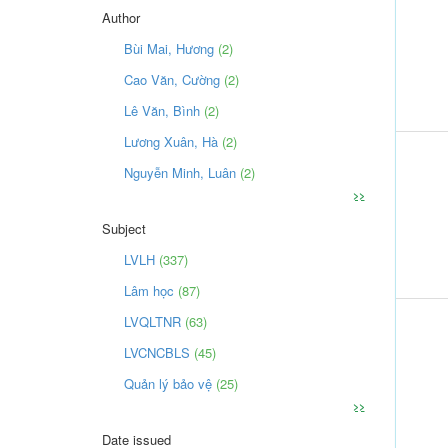
Author
Bùi Mai, Hương
(2)
Cao Văn, Cường
(2)
Lê Văn, Bình
(2)
Lương Xuân, Hà
(2)
Nguyễn Minh, Luân
(2)
>>
Subject
LVLH
(337)
Lâm học
(87)
LVQLTNR
(63)
LVCNCBLS
(45)
Quản lý bảo vệ
(25)
>>
Date issued