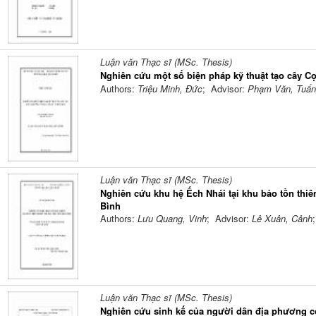
Luận văn Thạc sĩ (MSc. Thesis)
Nghiên cứu một số biện pháp kỹ thuật tạo cây Cọ
Authors:
Triệu Minh, Đức
; Advisor:
Phạm Văn, Tuấn
Luận văn Thạc sĩ (MSc. Thesis)
Nghiên cứu khu hệ Ếch Nhái tại khu bảo tồn thi
Bình
Authors:
Lưu Quang, Vinh
; Advisor:
Lê Xuân, Cảnh
Luận văn Thạc sĩ (MSc. Thesis)
Nghiên cứu sinh kế của người dân địa phương có