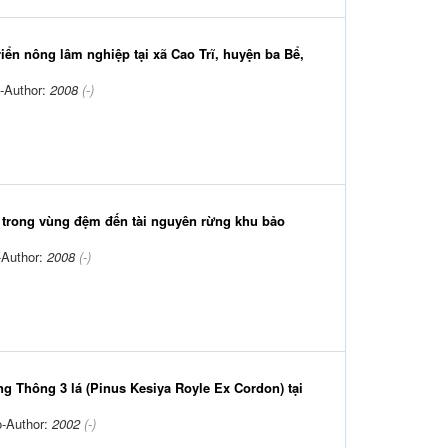
ển nông lâm nghiệp tại xã Cao Trĩ, huyện ba Bể,
-Author:
2008
(-)
trong vùng đệm đến tài nguyên rừng khu bảo
-Author:
2008
(-)
g Thông 3 lá (Pinus Kesiya Royle Ex Cordon) tại
-Author:
2002
(-)