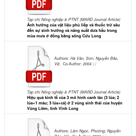
Tạp chí Nông nghiệp & PTNT (MARD Journal Article)
Ảnh hưởng của vật liệu phủ liếp và thuốc trừ sâu
đến sự sinh trưởng và năng suất dưa hấu trong
mùa mưa ở đồng bằng sông Cửu Long
Authors:
Hà Văn, Sơn; Nguyễn Bảo,
Vệ
; Co-Author:
2004
(-)
Tạp chí Nông nghiệp & PTNT (MARD Journal Article)
Hiệu quả kinh tế của 3 mô hình canh tác (3 lúa; 2
lúa+1 màu; 3 lúa+cá) ở 2 vùng sinh thái của huyện
Vũng Liêm, tỉnh Vĩnh Long
Authors:
Lâm Ngọc, Phương; Nguyễn