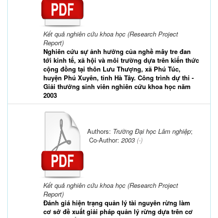
Kết quả nghiên cứu khoa học (Research Project
Report)
Nghiên cứu sự ảnh hưởng của nghề mây tre đan
tới kinh tế, xã hội và môi trường dựa trên kiến thức
cộng đồng tại thôn Lưu Thượng, xã Phú Túc,
huyện Phú Xuyên, tỉnh Hà Tây. Công trình dự thi -
Giải thưởng sinh viên nghiên cứu khoa học năm
2003
Authors:
Trường Đại học Lâm nghiệp
;
Co-Author:
2003
(-)
Kết quả nghiên cứu khoa học (Research Project
Report)
Đánh giá hiện trạng quản lý tài nguyên rừng làm
cơ sở đề xuất giải pháp quản lý rừng dựa trên cơ