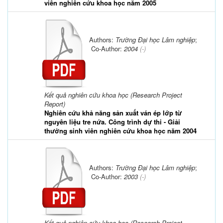
viên nghiên cứu khoa học năm 2005
Authors:
Trường Đại học Lâm nghiệp
;
Co-Author:
2004
(-)
Kết quả nghiên cứu khoa học (Research Project
Report)
Nghiên cứu khả năng sản xuất ván ép lớp từ
nguyên liệu tre nứa. Công trình dự thi - Giải
thưởng sinh viên nghiên cứu khoa học năm 2004
Authors:
Trường Đại học Lâm nghiệp
;
Co-Author:
2003
(-)
Kết quả nghiên cứu khoa học (Research Project