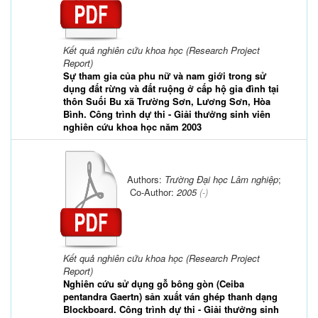
Kết quả nghiên cứu khoa học (Research Project
Report)
Sự tham gia của phu nữ và nam giới trong sử
dụng đất rừng và đất ruộng ở cấp hộ gia đình tại
thôn Suối Bu xã Trường Sơn, Lương Sơn, Hòa
Bình. Công trình dự thi - Giải thưởng sinh viên
nghiên cứu khoa học năm 2003
Authors:
Trường Đại học Lâm nghiệp
;
Co-Author:
2005
(-)
Kết quả nghiên cứu khoa học (Research Project
Report)
Nghiên cứu sử dụng gỗ bông gòn (Ceiba
pentandra Gaertn) sản xuất ván ghép thanh dạng
Blockboard. Công trình dự thi - Giải thưởng sinh