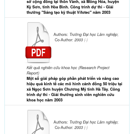
sở cộng đồng tại thôn Vành, xã Mông Hóa, huyện
Kỳ Sơn, tỉnh Hòa Bình. Công trình dự thi - Giải
thưởng "Sáng tạo kỹ thuật Vifotec" năm 2003
Authors:
Trường Đại học Lâm nghiệp
;
Co-Author:
2003
(-)
Kết quả nghiên cứu khoa học (Research Project
Report)
Một số giải pháp góp phần phát triển và nâng cao
hiệu quả kinh tế các mô hình cánh đồng 50 triệu tại
xã Ngọc Sơn huyện Chương Mỹ tỉnh Hà Tây. Công
trình dự thi - Giải thưởng sinh viên nghiên cứu
khoa học năm 2003
Authors:
Trường Đại học Lâm nghiệp
;
Co-Author:
2003
(-)