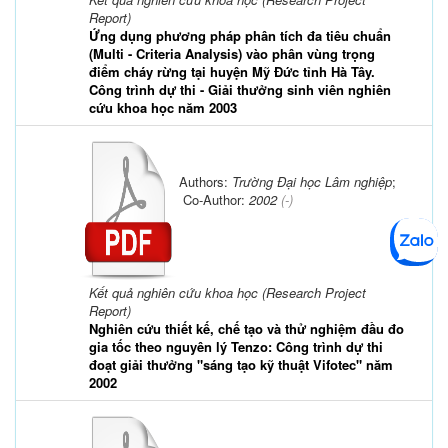
Report)
Ứng dụng phương pháp phân tích đa tiêu chuẩn
(Multi - Criteria Analysis) vào phân vùng trọng
điểm cháy rừng tại huyện Mỹ Đức tỉnh Hà Tây.
Công trình dự thi - Giải thưởng sinh viên nghiên
cứu khoa học năm 2003
Authors:
Trường Đại học Lâm nghiệp
;
Co-Author:
2002
(-)
Kết quả nghiên cứu khoa học (Research Project
Report)
Nghiên cứu thiết kế, chế tạo và thử nghiệm đầu đo
gia tốc theo nguyên lý Tenzo: Công trình dự thi
đoạt giải thưởng "sáng tạo kỹ thuật Vifotec" năm
2002