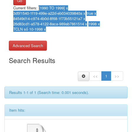
Go
Current filters:
Advanced Search
Search Results
<<
1
>>
Results 1-1 of 1 (Search time: 0.001 seconds).
Item hits: