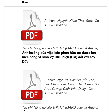
Kạn
Authors:
Nguyễn Khắc Thái, Sơn
; Co-
Author:
2007
(-)
Tạp chí Nông nghiệp & PTNT (MARD Journal Article)
Ảnh hưởng của việc bón phân hữu cơ được lên
men bằng vi sinh vật hữu hiệu (EM) đối với cây
Dứa
Authors:
Ngô Trí, Côi; Nguyễn Văn,
Lợi; Phạm Văn, Động; Đào, Hưng; Đỗ
Anh, Chung; Đinh Văn, Dũng
; Co-
Author:
2007
(-)
Tạp chí Nông nghiệp & PTNT (MARD Journal Article)