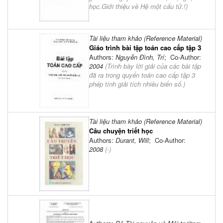
học.Giới thiệu về Hệ một cấu tử.!
)
Tài liệu tham khảo (Reference Material)
Giáo trình bài tập toán cao cấp tập 3
Authors:
Nguyễn Đình, Trí
; Co-Author:
2004
(
Trình bày lời giải của các bài tập
đã ra trong quyển toán cao cấp tập 3
phép tính giải tích nhiều biến số.
)
Tài liệu tham khảo (Reference Material)
Câu chuyện triết học
Authors:
Durant, Will
; Co-Author:
2008
(-)