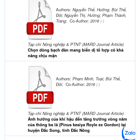
Authors:
Nguyễn Thế, Hưởng; Bùi Thế,
Đồi; Nguyễn Thị, Hường; Phạm Thành,
Trang
; Co-Author:
2016
(-)
Tạp chí Nông nghiệp & PTNT (MARD Journal Article)
Chọn dòng bạch đàn mang biến dị tổ hợp có khả
năng chịu mặn
Authors:
Phạm Minh, Toại; Bùi Thế,
Đồi
; Co-Author:
2016
(-)
Tạp chí Nông nghiệp & PTNT (MARD Journal Article)
Ảnh hưởng của khí hậu đến tăng trưởng vòng năm
của thông ba lá (Pinus kesiya Royle ex Gordon) tại
huyện Đắc Song, tỉnh Đắc Nông