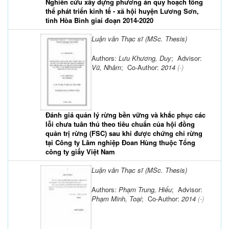
Nghiên cứu xây dựng phương án quy hoạch tổng
thể phát triển kinh tế - xã hội huyện Lương Sơn,
tỉnh Hòa Bình giai đoạn 2014-2020
Luận văn Thạc sĩ (MSc. Thesis)
Authors:
Lưu Khương, Duy
; Advisor:
Vũ, Nhâm
; Co-Author:
2014
(-)
Đánh giá quản lý rừng bền vững và khắc phục các
lỗi chưa tuân thủ theo tiêu chuẩn của hội đồng
quản trị rừng (FSC) sau khi được chứng chỉ rừng
tại Công ty Lâm nghiệp Đoan Hùng thuộc Tổng
công ty giấy Việt Nam
Luận văn Thạc sĩ (MSc. Thesis)
Authors:
Phạm Trung, Hiếu
; Advisor:
Phạm Minh, Toại
; Co-Author:
2014
(-)