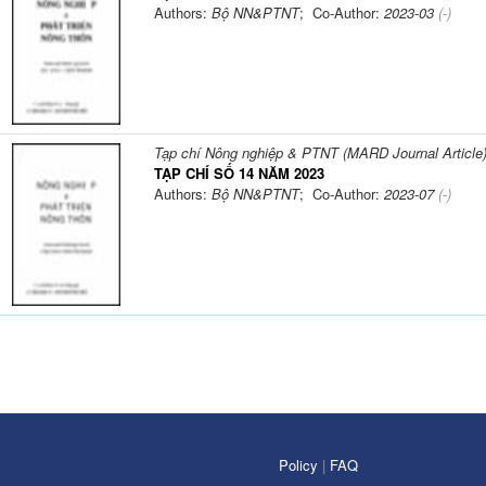
Authors:
Bộ NN&PTNT
; Co-Author:
2023-03
(-)
Tạp chí Nông nghiệp & PTNT (MARD Journal Article
TẠP CHÍ SỐ 14 NĂM 2023
Authors:
Bộ NN&PTNT
; Co-Author:
2023-07
(-)
Policy
|
FAQ