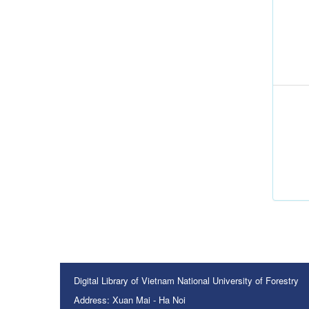
Digital Library of Vietnam National University of Forestry
Address: Xuan Mai - Ha Noi