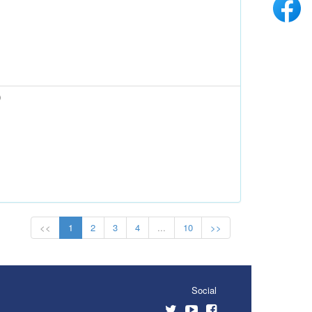
)
<<
1
2
3
4
...
10
>>
Social