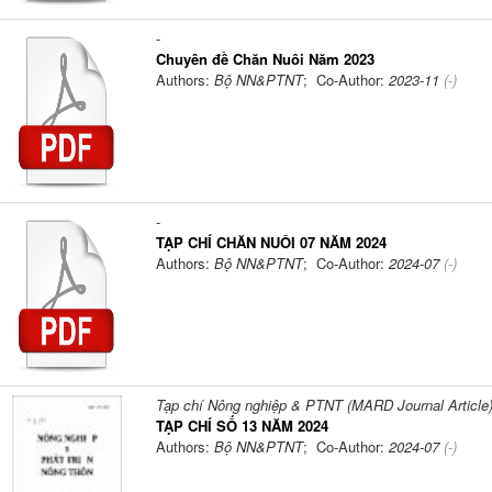
-
Chuyên đề Chăn Nuôi Năm 2023
Authors:
Bộ NN&PTNT
; Co-Author:
2023-11
(-)
-
TẠP CHÍ CHĂN NUÔI 07 NĂM 2024
Authors:
Bộ NN&PTNT
; Co-Author:
2024-07
(-)
Tạp chí Nông nghiệp & PTNT (MARD Journal Article
TẠP CHÍ SỐ 13 NĂM 2024
Authors:
Bộ NN&PTNT
; Co-Author:
2024-07
(-)