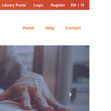
Library Portal
Login
Register
EN
|
VI
Home
Help
Contact
Next