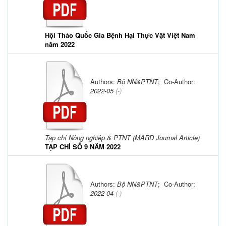
Hội Thảo Quốc Gia Bệnh Hại Thực Vật Việt Nam
năm 2022
Authors:
Bộ NN&PTNT
; Co-Author:
2022-05
(-)
Tạp chí Nông nghiệp & PTNT (MARD Journal Article)
TẠP CHÍ SỐ 9 NĂM 2022
Authors:
Bộ NN&PTNT
; Co-Author:
2022-04
(-)