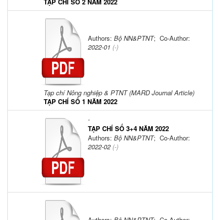
TẠP CHÍ SỐ 2 NĂM 2022
Authors:
Bộ NN&PTNT
; Co-Author:
2022-01
(-)
Tạp chí Nông nghiệp & PTNT (MARD Journal Article)
TẠP CHÍ SỐ 1 NĂM 2022
-
TẠP CHÍ SỐ 3+4 NĂM 2022
Authors:
Bộ NN&PTNT
; Co-Author:
2022-02
(-)
Authors:
Bộ NN&PTNT
; Co-Author: