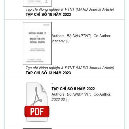
Tạp chí Nông nghiệp & PTNT (MARD Journal Article)
TẠP CHÍ SỐ 18 NĂM 2023
Authors:
Bộ NN&PTNT
; Co-Author:
2023-07
(-)
Tạp chí Nông nghiệp & PTNT (MARD Journal Article)
TẠP CHÍ SỐ 13 NĂM 2023
-
TẠP CHÍ SỐ 5 NĂM 2022
Authors:
Bộ NN&PTNT
; Co-Author:
2022-03
(-)