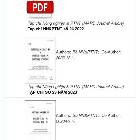
Tạp chí Nông nghiệp & PTNT (MARD Journal Article)
Tạp chí NN&PTNT số 24.2022
Authors:
Bộ NN&PTNT
; Co-Author:
2023-12
(-)
Tạp chí Nông nghiệp & PTNT (MARD Journal Article)
TẠP CHÍ SỐ 23 NĂM 2023
Authors:
Bộ NN&PTNT
; Co-Author:
2023-09
(-)