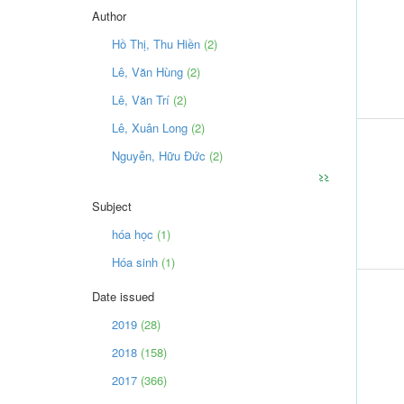
Author
Hồ Thị, Thu Hiền
(2)
Lê, Văn Hùng
(2)
Lê, Văn Trí
(2)
Lê, Xuân Long
(2)
Nguyễn, Hữu Đức
(2)
>>
Subject
hóa học
(1)
Hóa sinh
(1)
Date issued
2019
(28)
2018
(158)
2017
(366)