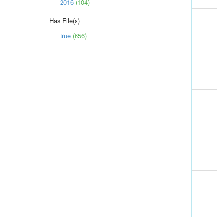
2016
(104)
Has File(s)
true
(656)