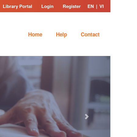
Library Portal
Login
Register
EN
|
VI
Home
Help
Contact
Next