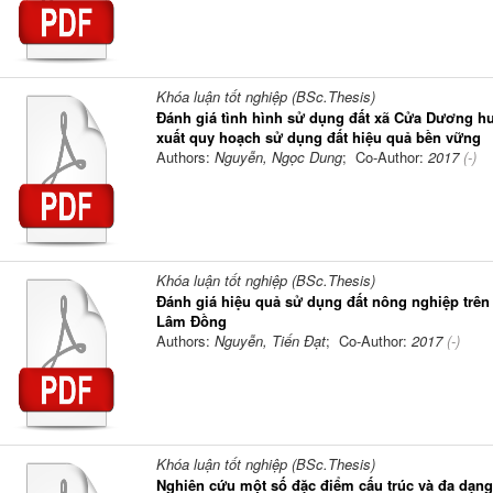
Khóa luận tốt nghiệp (BSc.Thesis)
Đánh giá tình hình sử dụng đất xã Cửa Dương h
xuất quy hoạch sử dụng đất hiệu quả bền vững
Authors:
Nguyễn, Ngọc Dung
; Co-Author:
2017
(-)
Khóa luận tốt nghiệp (BSc.Thesis)
Đánh giá hiệu quả sử dụng đất nông nghiệp trên 
Lâm Đồng
Authors:
Nguyễn, Tiến Đạt
; Co-Author:
2017
(-)
Khóa luận tốt nghiệp (BSc.Thesis)
Nghiên cứu một số đặc điểm cấu trúc và đa dạng 