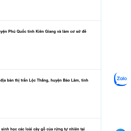
uyện Phú Quốc tỉnh Kiên Giang và làm cơ sở đề
địa bàn thị trấn Lộc Thắng, huyện Bảo Lâm, tỉnh
sinh học các loài cây gỗ của rừng tự nhiên tại