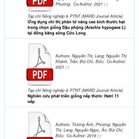
Phương
; Co-Author:
2021
(-)
Tạp chí Nông nghiệp & PTNT (MARD Journal Article)
Ứng dụng chỉ thị phân tử nâng cao kích thước hạt
trong chọn giống Đậu phộng (Arachis hypogaea L)
tại đồng bằng sông Cửu Long
Authors:
Nguyễn Thị, Lang; Nguyễn Thị
Khánh, Trân; Bùi Chí, Bửu
; Co-Author:
2021
(-)
Tạp chí Nông nghiệp & PTNT (MARD Journal Article)
Nghiên cứu phát triển giống nếp thơm: Hatri 11
nếp
Authors:
Trương Ánh, Phương; Nguyễn
Thị, Lang; Nguyễn Ngọc, Ẩn; Bùi Chí,
Bửu
; Co-Author:
2019
(-)