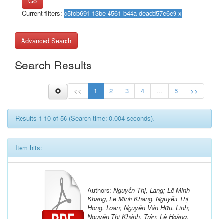
Go
Current filters:
Advanced Search
Search Results
<<
1
2
3
4
...
6
>>
Results 1-10 of 56 (Search time: 0.004 seconds).
Item hits:
Authors:
Nguyễn Thị, Lang; Lê Minh
Khang, Lê Minh Khang; Nguyễn Thị
Hồng, Loan; Nguyễn Văn Hữu, Linh;
Nguyễn Thị Khánh, Trân; Lê Hoàng,