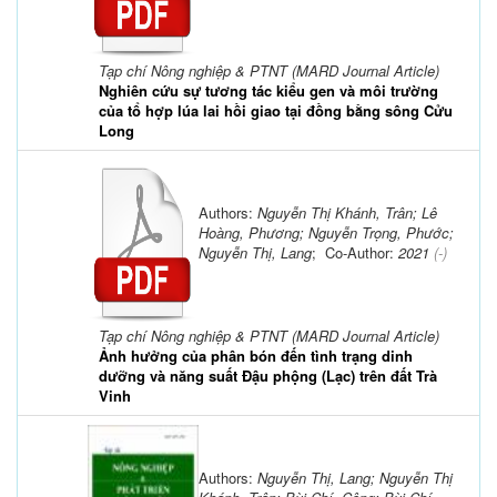
Tạp chí Nông nghiệp & PTNT (MARD Journal Article)
Nghiên cứu sự tương tác kiểu gen và môi trường
của tổ hợp lúa lai hồi giao tại đồng bằng sông Cửu
Long
Authors:
Nguyễn Thị Khánh, Trân; Lê
Hoàng, Phương; Nguyễn Trọng, Phước;
Nguyễn Thị, Lang
; Co-Author:
2021
(-)
Tạp chí Nông nghiệp & PTNT (MARD Journal Article)
Ảnh hưởng của phân bón đến tình trạng dinh
dưỡng và năng suất Đậu phộng (Lạc) trên đất Trà
Vinh
Authors:
Nguyễn Thị, Lang; Nguyễn Thị