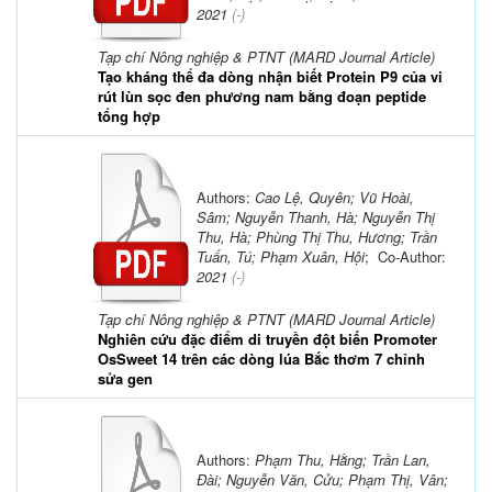
2021
(-)
Tạp chí Nông nghiệp & PTNT (MARD Journal Article)
Tạo kháng thể đa dòng nhận biết Protein P9 của vi
rút lùn sọc đen phương nam bằng đoạn peptide
tổng hợp
Authors:
Cao Lệ, Quyên; Vũ Hoài,
Sâm; Nguyễn Thanh, Hà; Nguyễn Thị
Thu, Hà; Phùng Thị Thu, Hương; Trần
Tuấn, Tú; Phạm Xuân, Hội
; Co-Author:
2021
(-)
Tạp chí Nông nghiệp & PTNT (MARD Journal Article)
Nghiên cứu đặc điểm di truyền đột biến Promoter
OsSweet 14 trên các dòng lúa Bắc thơm 7 chỉnh
sửa gen
Authors:
Phạm Thu, Hằng; Trần Lan,
Đài; Nguyễn Văn, Cửu; Phạm Thị, Vân;