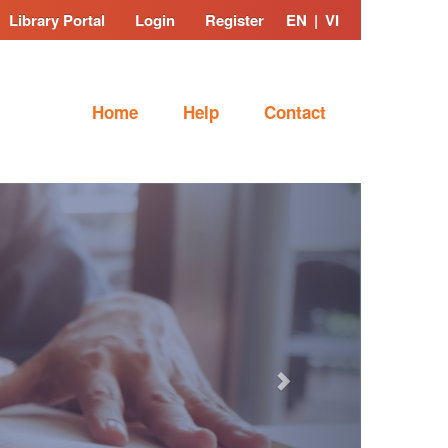
Library Portal
Login
Register
EN
|
VI
Home
Help
Contact
Next