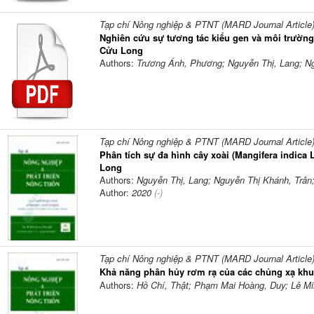
Tạp chí Nông nghiệp & PTNT (MARD Journal Article
Nghiên cứu sự tương tác kiểu gen và môi trường 
Cửu Long
Authors:
Trương Ánh, Phương; Nguyễn Thị, Lang; N
Tạp chí Nông nghiệp & PTNT (MARD Journal Article
Phân tích sự đa hình cây xoài (Mangifera indica
Long
Authors:
Nguyễn Thị, Lang; Nguyễn Thị Khánh, Trân; 
Author:
2020
(-)
Tạp chí Nông nghiệp & PTNT (MARD Journal Article
Khả năng phân hủy rơm rạ của các chủng xạ kh
Authors:
Hồ Chí, Thật; Phạm Mai Hoàng, Duy; Lê M