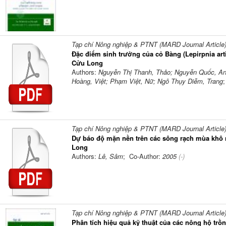
Tạp chí Nông nghiệp & PTNT (MARD Journal Article
Đặc điểm sinh trưởng của cỏ Bàng (Lepirpnia art
Cửu Long
Authors:
Nguyễn Thị Thanh, Thảo; Nguyễn Quốc, An
Hoàng, Việt; Phạm Việt, Nữ; Ngô Thụy Diễm, Trang
Tạp chí Nông nghiệp & PTNT (MARD Journal Article
Dự báo độ mặn nền trên các sông rạch mùa khô
Long
Authors:
Lê, Sâm
; Co-Author:
2005
(-)
Tạp chí Nông nghiệp & PTNT (MARD Journal Article
Phân tích hiệu quả kỹ thuật của các nông hộ t