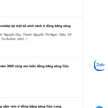
)
iculata) tại một số sinh cảnh ở đồng bằng sông
h; Nguyễn Duy, Thanh; Nguyễn Thị Ngọc, Diệu; Võ
; Co-Author:
2021
(-)
)
 năm 2005 vùng ven biển đồng bằng sông Cửu
)
rồng nấm rơm ở đồng bằng sông Cửu Long