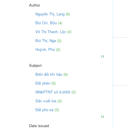
Author
Nguyễn Thị, Lang
(6)
Bùi Chí, Bửu
(4)
Võ Thị Thanh, Lộc
(3)
Bùi Thị, Nga
(2)
Huỳnh, Phú
(2)
>>
Subject
Biến đổi khí hậu
(6)
Đất phèn
(5)
NN&PTNT số 9-2005
(3)
Sản xuất lúa
(3)
Đất phù sa
(3)
>>
Date issued