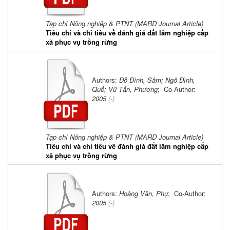
Tạp chí Nông nghiệp & PTNT (MARD Journal Article)
Tiêu chí và chỉ tiêu về đánh giá đất lâm nghiệp cấp
xã phục vụ trồng rừng
Authors:
Đỗ Đình, Sâm; Ngô Đình,
Quế; Vũ Tấn, Phương
; Co-Author:
2005
(-)
Tạp chí Nông nghiệp & PTNT (MARD Journal Article)
Tiêu chí và chỉ tiêu về đánh giá đất lâm nghiệp cấp
xã phục vụ trồng rừng
Authors:
Hoàng Văn, Phụ
; Co-Author:
2005
(-)