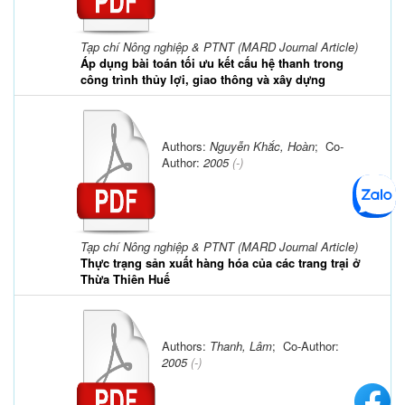
Tạp chí Nông nghiệp & PTNT (MARD Journal Article)
Áp dụng bài toán tối ưu kết cấu hệ thanh trong
công trình thủy lợi, giao thông và xây dựng
Authors:
Nguyễn Khắc, Hoàn
; Co-
Author:
2005
(-)
Tạp chí Nông nghiệp & PTNT (MARD Journal Article)
Thực trạng sản xuất hàng hóa của các trang trại ở
Thừa Thiên Huế
Authors:
Thanh, Lâm
; Co-Author:
2005
(-)