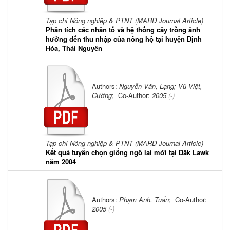
Tạp chí Nông nghiệp & PTNT (MARD Journal Article)
Phân tích các nhân tố và hệ thống cây trồng ảnh
hưởng đến thu nhập của nông hộ tại huyện Định
Hóa, Thái Nguyên
Authors:
Nguyễn Văn, Lạng; Vũ Việt,
Cường
; Co-Author:
2005
(-)
Tạp chí Nông nghiệp & PTNT (MARD Journal Article)
Kết quả tuyển chọn giống ngô lai mới tại Đăk Lawk
năm 2004
Authors:
Phạm Anh, Tuấn
; Co-Author:
2005
(-)