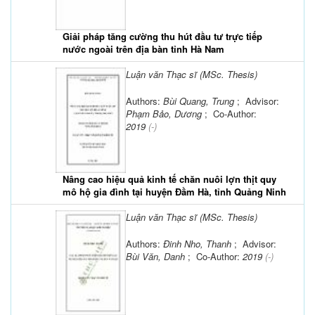
Giải pháp tăng cường thu hút đầu tư trực tiếp
nước ngoài trên địa bàn tỉnh Hà Nam
Luận văn Thạc sĩ (MSc. Thesis)
Authors:
Bùi Quang, Trung
; Advisor:
Phạm Bảo, Dương
; Co-Author:
2019
(-)
Nâng cao hiệu quả kinh tế chăn nuôi lợn thịt quy
mô hộ gia đình tại huyện Đầm Hà, tỉnh Quảng Ninh
Luận văn Thạc sĩ (MSc. Thesis)
Authors:
Đinh Nho, Thanh
; Advisor:
Bùi Văn, Danh
; Co-Author:
2019
(-)