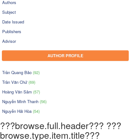
Authors
Subject
Date Issued
Publishers
Advisor
AUTHOR PROFILE
Trần Quang Bảo
(92)
Trần Văn Chứ
(69)
Hoàng Văn Sâm
(57)
Nguyễn Minh Thanh
(56)
Nguyễn Hải Hòa
(54)
???browse.full.header??? ???
browse.type.item.title???