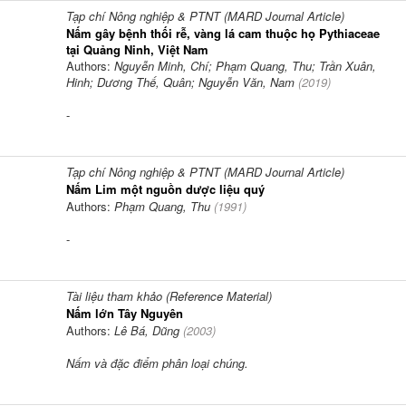
Tạp chí Nông nghiệp & PTNT (MARD Journal Article)
Nấm gây bệnh thối rễ, vàng lá cam thuộc họ Pythiaceae
tại Quảng Ninh, Việt Nam
Authors:
Nguyễn Minh, Chí; Phạm Quang, Thu; Trần Xuân,
Hinh; Dương Thế, Quân; Nguyễn Văn, Nam
(
2019
)
-
Tạp chí Nông nghiệp & PTNT (MARD Journal Article)
Nấm Lim một nguồn dược liệu quý
Authors:
Phạm Quang, Thu
(
1991
)
-
Tài liệu tham khảo (Reference Material)
Nấm lớn Tây Nguyên
Authors:
Lê Bá, Dũng
(
2003
)
Nấm và đặc điểm phân loại chúng.