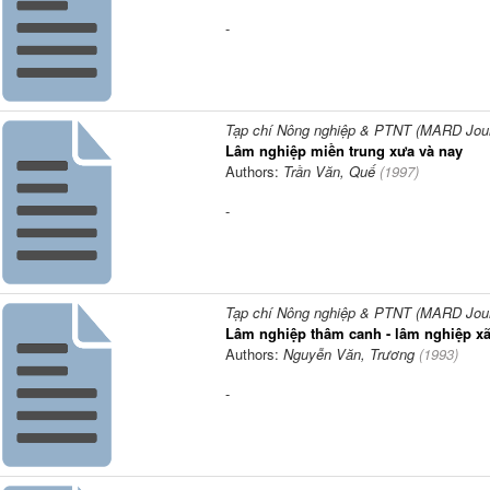
-
Tạp chí Nông nghiệp & PTNT (MARD Journ
Lâm nghiệp miền trung xưa và nay
Authors:
Trần Văn, Quế
(
1997
)
-
Tạp chí Nông nghiệp & PTNT (MARD Journ
Lâm nghiệp thâm canh - lâm nghiệp xã
Authors:
Nguyễn Văn, Trương
(
1993
)
-