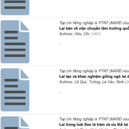
Tạp chí Nông nghiệp & PTNT (MARD Journ
Lại bàn về việc chuyển lâm trường qu
Authors:
Hữu, Chí
(
1991
)
-
Tạp chí Nông nghiệp & PTNT (MARD Journ
Lai tạo và khảo nghiệm giống ngô lai 
Authors:
Lê Quý, Tường; Lê Văn, Ninh
(
2
-
Tạp chí Nông nghiệp & PTNT (MARD Journ
Lai trong loài Keo lá tràm và ưu thế lai