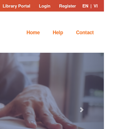
Library Portal
Login
Register
EN
|
VI
Home
Help
Contact
Next