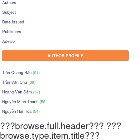
Authors
Subject
Date Issued
Publishers
Advisor
AUTHOR PROFILE
Trần Quang Bảo
(91)
Trần Văn Chứ
(69)
Hoàng Văn Sâm
(57)
Nguyễn Minh Thanh
(56)
Nguyễn Hải Hòa
(54)
???browse.full.header??? ???
browse.type.item.title???