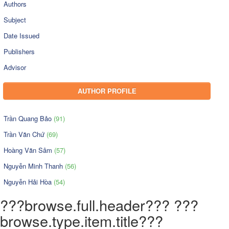
Authors
Subject
Date Issued
Publishers
Advisor
AUTHOR PROFILE
Trần Quang Bảo
(91)
Trần Văn Chứ
(69)
Hoàng Văn Sâm
(57)
Nguyễn Minh Thanh
(56)
Nguyễn Hải Hòa
(54)
???browse.full.header??? ???
browse.type.item.title???