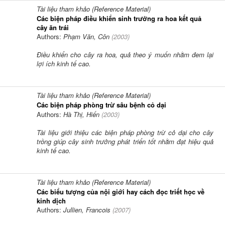
Tài liệu tham khảo (Reference Material)
Các biện pháp điều khiển sinh trưởng ra hoa kết quả
cây ăn trái
Authors:
Phạm Văn, Côn
(
2003
)
Điều khiển cho cây ra hoa, quả theo ý muốn nhằm đem lại
lợi ích kinh tế cao.
Tài liệu tham khảo (Reference Material)
Các biện pháp phòng trừ sâu bệnh cỏ dại
Authors:
Hà Thị, Hiến
(
2003
)
Tài liệu giới thiệu các biện pháp phòng trừ cỏ dại cho cây
trồng giúp cây sinh trưởng phát triển tốt nhằm đạt hiệu quả
kinh tế cao.
Tài liệu tham khảo (Reference Material)
Các biểu tượng của nội giới hay cách đọc triết học về
kinh dịch
Authors:
Jullien, Francois
(
2007
)