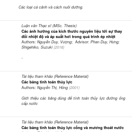
Các loại cá cảnh và cách nuôi dưỡng.
Luận văn Thạc sĩ (MSc. Thesis)
Các ảnh hưởng của kích thước nguyên liệu tới sự thay
đổi nhiệt độ và áp suất hơi trong quá trình ép nhiệt
Authors:
Nguyễn Duy, Vượng
; Advisor:
Phan Duy, Hưng;
Shigehiko, Suzuki
(
2018
)
-
Tài liệu tham khảo (Reference Material)
Các bảng tính toán thủy lực
Authors:
Nguyễn Thị, Hồng
(
2001
)
Giới thiệu các bảng dùng để tính toán thủy lực đường ống
cấp nước
Tài liệu tham khảo (Reference Material)
Các bảng tính toán thủy lực cống và mương thoát nước