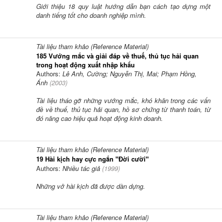
Giới thiệu 18 quy luật hướng dẫn bạn cách tạo dựng một
danh tiếng tốt cho doanh nghiệp mình.
Tài liệu tham khảo (Reference Material)
185 Vướng mắc và giải đáp về thuế, thủ tục hải quan
trong hoạt động xuất nhập khẩu
Authors:
Lê Anh, Cường; Nguyễn Thị, Mai; Phạm Hồng,
Ánh
(
2003
)
Tài liệu tháo gỡ những vướng mắc, khó khăn trong các vấn
đề về thuế, thủ tục hải quan, hồ sơ chứng từ thanh toán, từ
đó năng cao hiệu quả hoạt động kinh doanh.
Tài liệu tham khảo (Reference Material)
19 Hài kịch hay cực ngắn "Đời cười"
Authors:
Nhiều tác giả
(
1999
)
Những vở hài kịch đã được dàn dựng.
Tài liệu tham khảo (Reference Material)