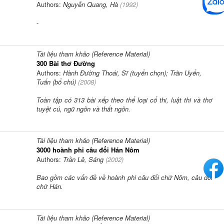
Authors:
Nguyễn Quang, Hà
(
1992
)
-
Tài liệu tham khảo (Reference Material)
300 Bài thơ Đường
Authors:
Hành Đường Thoái, Sĩ (tuyển chọn); Trần Uyển,
Tuấn (bổ chú)
(
2008
)
Toàn tập có 313 bài xếp theo thể loại cổ thi, luật thi và thơ
tuyệt cú, ngũ ngôn và thất ngôn.
Tài liệu tham khảo (Reference Material)
3000 hoành phi câu đối Hán Nôm
Authors:
Trần Lê, Sáng
(
2002
)
Bao gồm các vấn đề về hoành phi câu đối chữ Nôm, câu đối
chữ Hán.
Tài liệu tham khảo (Reference Material)