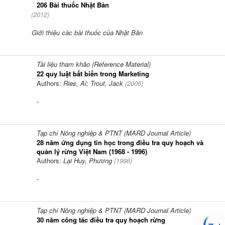
206 Bài thuốc Nhật Bản
(
2012
)
Giới thiệu các bài thuốc của Nhật Bản
Tài liệu tham khảo (Reference Material)
22 quy luật bất biến trong Marketing
Authors:
Ries, Al; Trout, Jack
(
2006
)
-
Tạp chí Nông nghiệp & PTNT (MARD Journal Article)
28 năm ứng dụng tin học trong điều tra quy hoạch và
quản lý rừng Việt Nam (1968 - 1996)
Authors:
Lại Huy, Phương
(
1996
)
-
Tạp chí Nông nghiệp & PTNT (MARD Journal Article)
30 năm công tác điều tra quy hoạch rừng