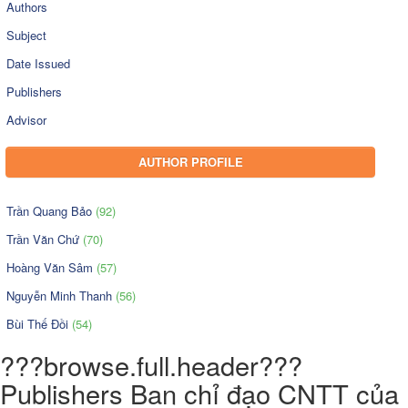
Authors
Subject
Date Issued
Publishers
Advisor
AUTHOR PROFILE
Trần Quang Bảo
(92)
Trần Văn Chứ
(70)
Hoàng Văn Sâm
(57)
Nguyễn Minh Thanh
(56)
Bùi Thế Đồi
(54)
???browse.full.header???
Publishers Ban chỉ đạo CNTT của