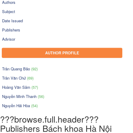
Authors
Subject
Date Issued
Publishers
Advisor
AUTHOR PROFILE
Trần Quang Bảo
(92)
Trần Văn Chứ
(69)
Hoàng Văn Sâm
(57)
Nguyễn Minh Thanh
(56)
Nguyễn Hải Hòa
(54)
???browse.full.header???
Publishers Bách khoa Hà Nội