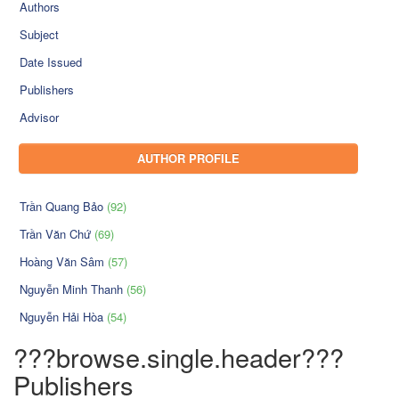
Authors
Subject
Date Issued
Publishers
Advisor
AUTHOR PROFILE
Trần Quang Bảo
(92)
Trần Văn Chứ
(69)
Hoàng Văn Sâm
(57)
Nguyễn Minh Thanh
(56)
Nguyễn Hải Hòa
(54)
???browse.single.header???
Publishers