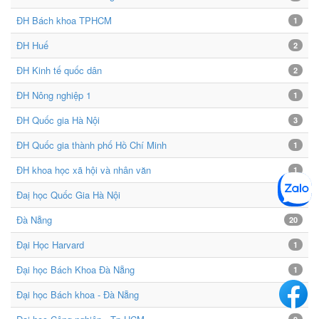
ĐH Bách khoa TPHCM
1
ĐH Huế
2
ĐH Kinh tế quốc dân
2
ĐH Nông nghiệp 1
1
ĐH Quốc gia Hà Nội
3
ĐH Quốc gia thành phố Hồ Chí Minh
1
ĐH khoa học xã hội và nhân văn
1
Đaị học Quốc Gia Hà Nội
1
Đà Nẵng
20
Đại Học Harvard
1
Đại học Bách Khoa Đà Nẵng
1
Đại học Bách khoa - Đà Nẵng
1